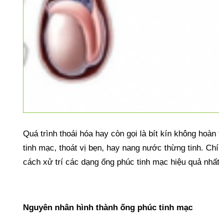
Quá trình thoái hóa hay còn gọi là bít kín không hoàn
tinh mạc, thoát vị bẹn, hay nang nước thừng tinh. C
cách xử trí các dạng ống phúc tinh mạc hiệu quả nhất
Nguyên nhân hình thành ống phúc tinh mạc