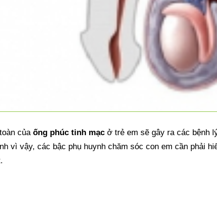
 toàn của 
ống phúc tinh mạc
 ở trẻ em sẽ gây ra các bệnh lý
hính vì vậy, các bậc phụ huynh chăm sóc con em cần phải hi
.