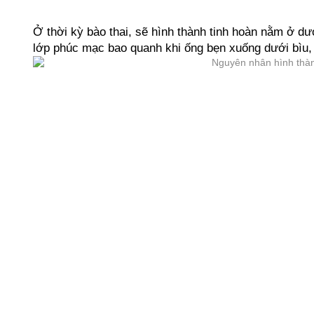
Ở thời kỳ bào thai, sẽ hình thành tinh hoàn nằm ở dướ
lớp phúc mạc bao quanh khi ống bẹn xuống dưới bìu, v