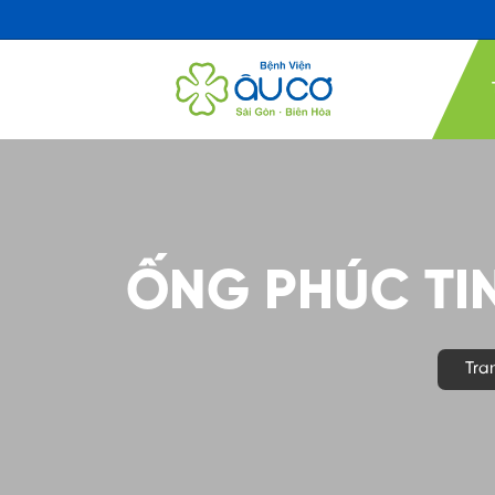
ỐNG PHÚC TIN
Tra