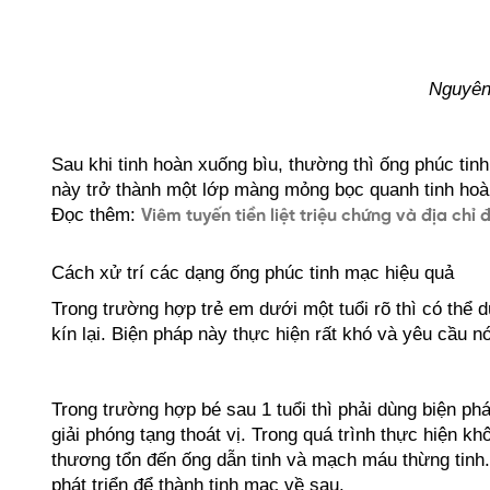
Nguyên 
Sau khi tinh hoàn xuống bìu, thường thì ống phúc tinh 
này trở thành một lớp màng mỏng bọc quanh tinh hoàn
Đọc thêm: 
Viêm tuyến tiền liệt triệu chứng và địa chỉ đi
Cách xử trí các dạng ống phúc tinh mạc hiệu quả
Trong trường hợp trẻ em dưới một tuổi rõ thì có thể 
kín lại. Biện pháp này thực hiện rất khó và yêu cầu n
Trong trường hợp bé sau 1 tuổi thì phải dùng biện phá
giải phóng tạng thoát vị. Trong quá trình thực hiện kh
thương tổn đến ống dẫn tinh và mạch máu thừng tinh.
phát triển để thành tinh mạc về sau.