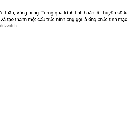
i thận, vùng bụng. Trong quá trình tinh hoàn di chuyển sẽ k
à tạo thành một cấu trúc hình ống gọi là ống phúc tinh mạc