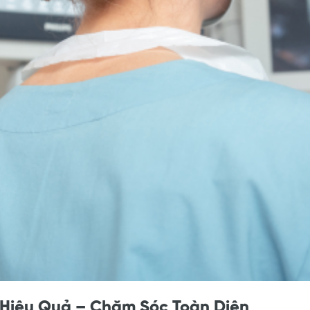
 Hiệu Quả – Chăm Sóc Toàn Diện