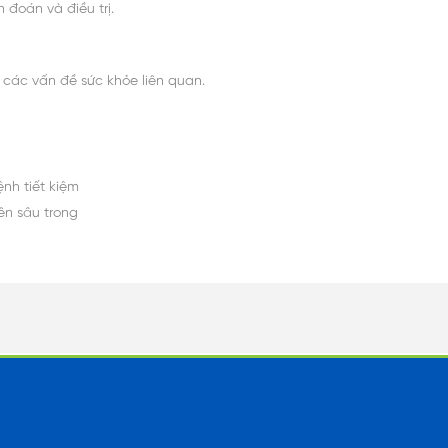
 đoán và điều trị.
ời các vấn đề sức khỏe liên quan.
nh tiết kiệm
ên sâu trong