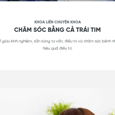
KHOA LIÊN CHUYÊN KHOA
CHĂM SÓC BẰNG CẢ TRÁI TIM
sĩ giàu kinh nghiệm, sẵn sàng tư vấn, điều trị và chăm sóc bệnh nh
hiệu quả điều trị.