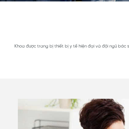
Khoa được trang bị thiết bị y tế hiện đại và đội ngũ bác 