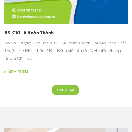
BS. CKI Lê Hoàn Thành
Hồ Sơ Chuyên Gia: Bác sĩ CKI Lê Hoàn Thành Chuyên khoa Phẫu
Thuật Tạo Hình Thẩm Mỹ – Bệnh viện Âu Cơ Giới thiệu chung
Bác sĩ CKI Lê ...
XEM THÊM
XEM TẤT CẢ