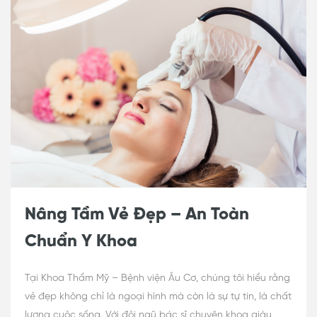
Nâng Tầm Vẻ Đẹp – An Toàn
Chuẩn Y Khoa
Tại Khoa Thẩm Mỹ – Bệnh viện Âu Cơ, chúng tôi hiểu rằng
vẻ đẹp không chỉ là ngoại hình mà còn là sự tự tin, là chất
lượng cuộc sống. Với đội ngũ bác sĩ chuyên khoa giàu