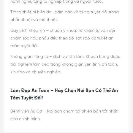
hành nghề, từng tu nghiệp trong và ngoài nước.
Trang thiết bị hiện đại, đảm bảo vô trùng tuyệt đối trong
phẫu thuật và thủ thuật.
Quy trình khép kín – chuẩn y khoa: Từ khám tư vấn đến
chăm sóc hậu phẫu đều theo dõi sát sao, cam kết an
toàn tuyệt đối.
Không gian riêng tư – dịch vụ tận tâm: Khách hàng được
trải nghiệm làm đẹp trong không gian yên tĩnh, an toàn,
kín đáo và chuyên nghiệp.
Làm Đẹp An Toàn – Hãy Chọn Nơi Bạn Có Thể An
Tâm Tuyệt Đối!
Bệnh viện Âu Cơ – Nơi bạn chạm tới phiên bản tốt nhất
của chính mình.