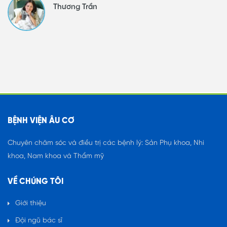
Thương Trần
BỆNH VIỆN ÂU CƠ
Chuyên chăm sóc và điều trị các bệnh lý: Sản Phụ khoa, Nhi
khoa, Nam khoa và Thẩm mỹ
VỀ CHÚNG TÔI
Giới thiệu
Đội ngũ bác sĩ