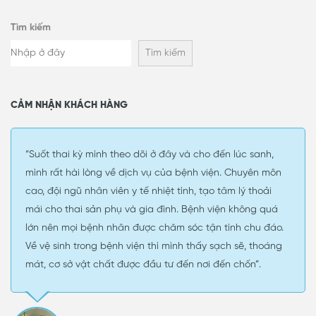
Tìm kiếm
Tìm kiếm
CẢM NHẬN KHÁCH HÀNG
“Suốt thai kỳ mình theo dõi ở đây và cho đến lúc sanh,
mình rất hài lòng về dịch vụ của bệnh viện. Chuyên môn
cao, đội ngũ nhân viên y tế nhiệt tình, tạo tâm lý thoải
mái cho thai sản phụ và gia đình. Bệnh viện không quá
lớn nên mọi bệnh nhân được chăm sóc tận tình chu đáo.
Về vệ sinh trong bệnh viện thì mình thấy sạch sẽ, thoáng
mát, cơ sở vật chất được đầu tư đến nơi đến chốn”.