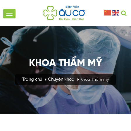
KHOA THẨM MỸ
Trang chủ
Chuyên khoa
Khoa Thẩm mỹ